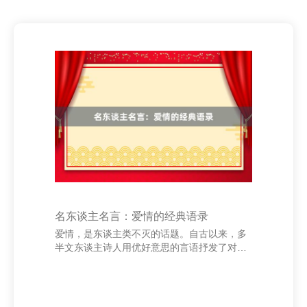
名东谈主名言：爱情的经典语录
爱情，是东谈主类不灭的话题。自古以来，多
半文东谈主诗人用优好意思的言语抒发了对爱
情的意会与感悟。这些经典语录不仅展现了爱
情的秀美，也揭示了其复杂与潜入。 “爱情不
是用眼睛看，而是精心去感受。”这句话谈出了
爱情的试验。果然的爱情不在于外皮的丽都，