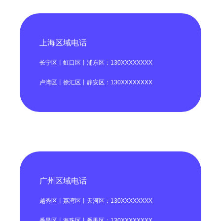
上海区域电话
长宁区丨虹口区丨浦东区：130XXXXXXXX
卢湾区丨徐汇区丨静安区：130XXXXXXXX
广州区域电话
越秀区丨荔湾区丨天河区：130XXXXXXXX
番禺区丨海珠区丨番禺区：130XXXXXXXX