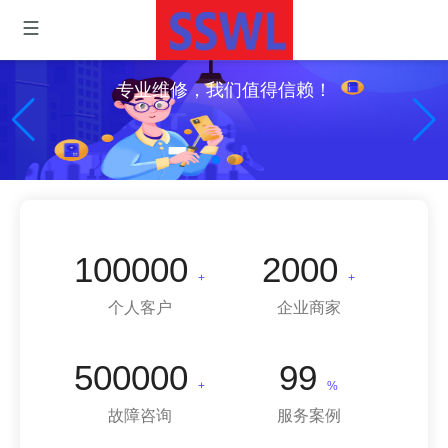
专业维修，我们值得信赖！
100000
2000
+
+
个人客户
企业商家
500000
99
+
%
故障咨询
服务案例