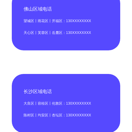
佛山区域电话
望城区丨雨花区丨开福区：130XXXXXXXX
天心区丨芙蓉区丨岳麓区：130XXXXXXXX
长沙区域电话
大良区丨容桂区丨伦敦区：130XXXXXXXX
陈村区丨均安区丨杏坛区：130XXXXXXXX