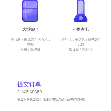
大型家电
小型家电
电视机 \ 电冰箱 \ 洗衣机 \
榨汁机 \ 小马达 \ 排气扇 \
空调
风筒
风扇 \ 洗碗机
微波炉 \ 电池炉
提交订单
PLACE ORDER
快速下单快速响应 | 客服回电给您确认故障排忧解难